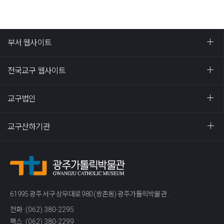
부서 웹사이트
전국교구 웹사이트
교구법인
교구산하기관
61995 광주 서구 상무대로 980 (쌍촌동) 광주가톨릭박물관 .
전화 :
(062) 380-2295
팩스 :
(062) 380-2299