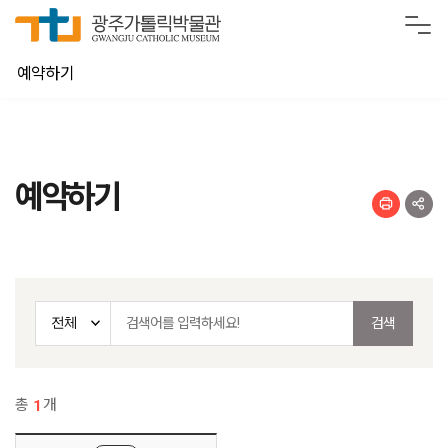
예약하기
예약하기
검색
총
개
1