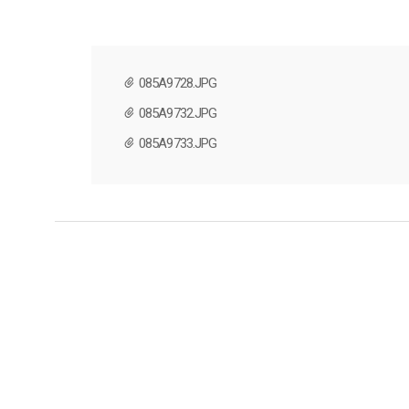
085A9728.JPG
085A9732.JPG
085A9733.JPG