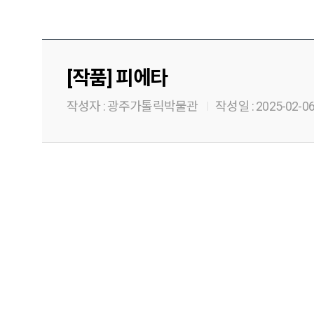
[작품] 피에타
작성자 :
광주가톨릭박물관
작성일 :
2025-02-0