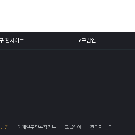
구 웹사이트
교구법인
리방침
이메일무단수집거부
그룹웨어
관리자 문의